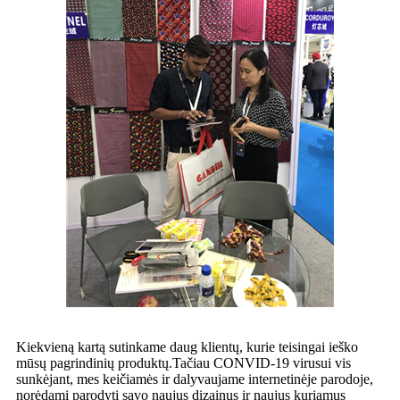
Kiekvieną kartą sutinkame daug klientų, kurie teisingai ieško
mūsų pagrindinių produktų.Tačiau CONVID-19 virusui vis
sunkėjant, mes keičiamės ir dalyvaujame internetinėje parodoje,
norėdami parodyti savo naujus dizainus ir naujus kuriamus