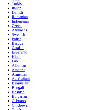
Turkish
Italian
Danish
Romanian
Indonesian
Czech
Afrikaans
Swedish
Polish
Basque
Catalan
Esperanto
Hindi
Lao
Albanian
Amharic
Armenian
Azerbaijani
Belarusian
Bengali
Bosnian
Bulgarian
Cebuano
Chichewa
Corsican