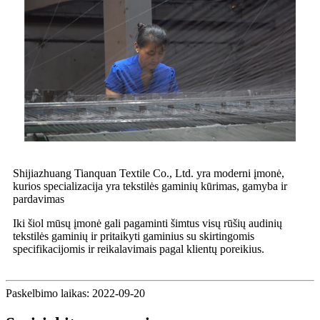
Shijiazhuang Tianquan Textile Co., Ltd. yra moderni įmonė,
kurios specializacija yra tekstilės gaminių kūrimas, gamyba ir
pardavimas
Iki šiol mūsų įmonė gali pagaminti šimtus visų rūšių audinių
tekstilės gaminių ir pritaikyti gaminius su skirtingomis
specifikacijomis ir reikalavimais pagal klientų poreikius.
Paskelbimo laikas: 2022-09-20