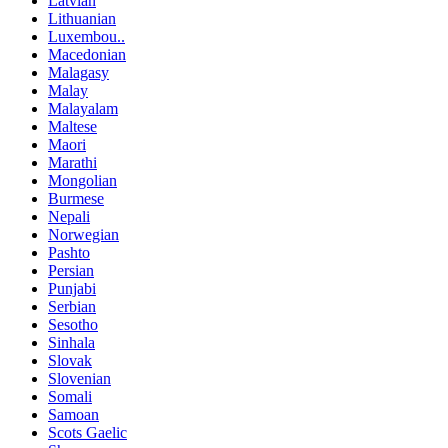
Latvian
Lithuanian
Luxembou..
Macedonian
Malagasy
Malay
Malayalam
Maltese
Maori
Marathi
Mongolian
Burmese
Nepali
Norwegian
Pashto
Persian
Punjabi
Serbian
Sesotho
Sinhala
Slovak
Slovenian
Somali
Samoan
Scots Gaelic