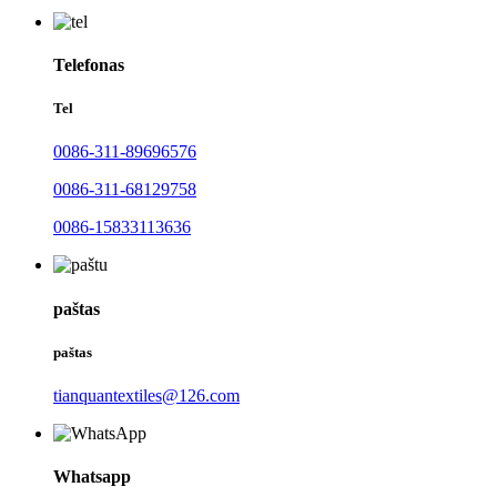
Telefonas
Tel
0086-311-89696576
0086-311-68129758
0086-15833113636
paštas
paštas
tianquantextiles@126.com
Whatsapp